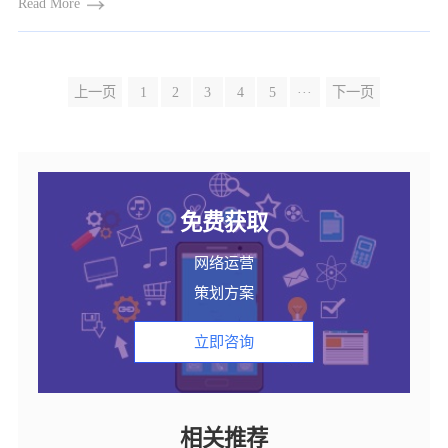
Read More
上一页
1
2
3
4
5
···
下一页
免费获取
网络运营
策划方案
立即咨询
相关推荐