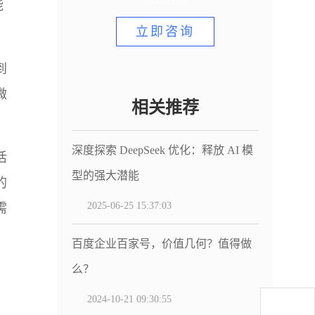
能
立即咨询
到
微
相关推荐
深度探索 DeepSeek 优化：释放 AI 模
活
型的强大潜能
的
2025-06-25 15:37:03
需
百度企业百家号，价值几何？值得做
么？
2024-10-21 09:30:55