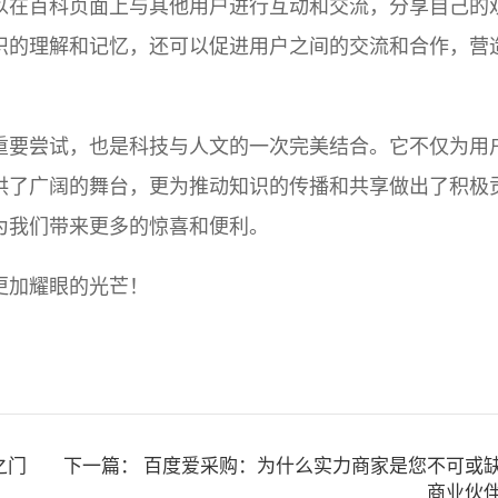
以在百科页面上与其他用户进行互动和交流，分享自己的
识的理解和记忆，还可以促进用户之间的交流和合作，营
重要尝试，也是科技与人文的一次完美结合。它不仅为用
供了广阔的舞台，更为推动知识的传播和共享做出了积极
为我们带来更多的惊喜和便利。
更加耀眼的光芒！
之门
下一篇：
百度爱采购：为什么实力商家是您不可或
商业伙