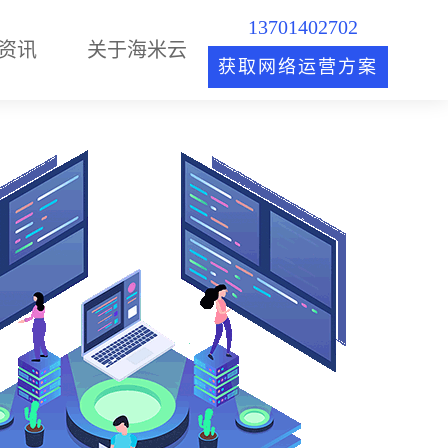
13701402702
资讯
关于海米云
获取网络运营方案