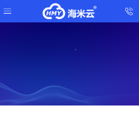
：海米云
发布时间：2021-07-07 09:07:22