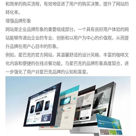
和简单的购买流程，有效地促进了用户的购买决策，提升了网站的
转化率。
增强品牌形象
网站是企业品牌形象的重要组成部分。一个具有良好用户体验的网
站能够传递出企业的专业、创新和以用户为中心的价值观，从而提
升品牌在用户心目中的形象。
例如，星巴克的官方网站，其温馨舒适的设计风格、丰富的咖啡文
化内容和便捷的在线点餐功能，与星巴克的品牌形象高度契合，进
一步强化了用户对星巴克品牌的认知和喜爱。