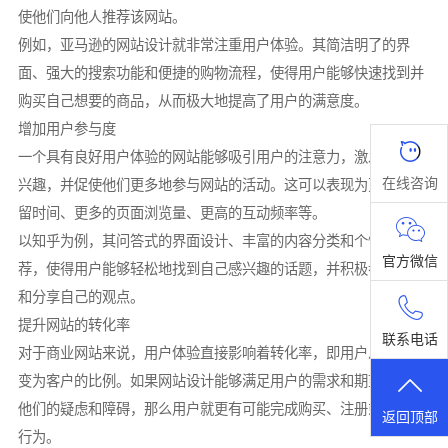
使他们向他人推荐该网站。
例如，亚马逊的网站设计就非常注重用户体验。其简洁明了的界
面、强大的搜索功能和便捷的购物流程，使得用户能够快速找到并
购买自己想要的商品，从而极大地提高了用户的满意度。
增加用户参与度
一个具有良好用户体验的网站能够吸引用户的注意力，激发他们的
在线咨询
兴趣，并促使他们更多地参与网站的活动。这可以表现为更长的停
留时间、更多的页面浏览量、更高的互动频率等。
以知乎为例，其问答式的界面设计、丰富的内容分类和个性化推
官方微信
荐，使得用户能够轻松地找到自己感兴趣的话题，并积极参与讨论
和分享自己的观点。
提升网站的转化率
联系电话
对于商业网站来说，用户体验直接影响着转化率，即用户从访客转
变为客户的比例。如果网站设计能够满足用户的需求和期望，消除
他们的疑虑和障碍，那么用户就更有可能完成购买、注册或订阅等
返回顶部
行为。