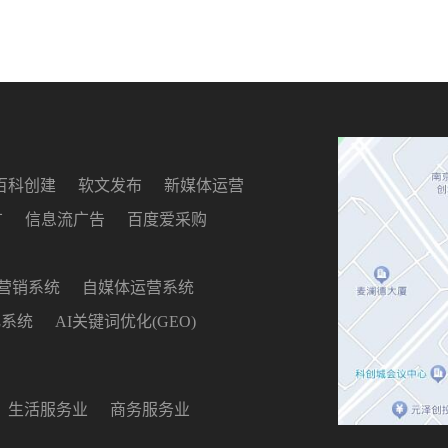
百科创建
软文发布
新媒体运营
广
信息流广告
百度爱采购
S营销系统
自媒体运营系统
化系统
AI关键词优化(GEO)
生活服务业
商务服务业