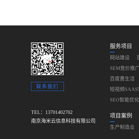
服务项目
网站建设
SEM竞价推
百度惠生活
联系我们
短视频SAA
SEO智能优
TEL：13701402702
项目案例
.
南京海米云信息科技有限公司
生产制造业