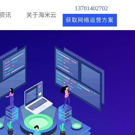
13701402702
资讯
关于海米云
获取网络运营方案